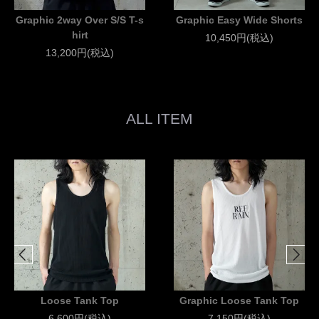
Graphic 2way Over S/S T-s
Graphic Easy Wide Shorts
hirt
10,450円(税込)
13,200円(税込)
ALL ITEM
Loose Tank Top
Graphic Loose Tank Top
6,600円(税込)
7,150円(税込)