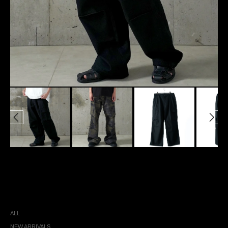
ALL
NEW ARRIVALS