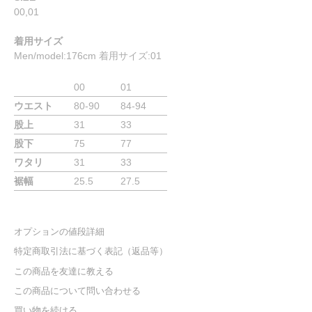
00,01
着用サイズ
Men/model:176cm 着用サイズ:01
00
01
ウエスト
80-90
84-94
股上
31
33
股下
75
77
ワタリ
31
33
裾幅
25.5
27.5
オプションの値段詳細
特定商取引法に基づく表記（返品等）
この商品を友達に教える
この商品について問い合わせる
買い物を続ける