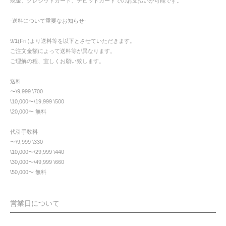
現金、クレジットカード、デビットカードでのお支払いが可能です。
-送料について重要なお知らせ-
9/1(Fri.)より送料等を以下とさせていただきます。
ご注文金額によって送料等が異なります。
ご理解の程、宜しくお願い致します。
送料
〜\9,999 \700
\10,000〜\19,999 \500
\20,000〜 無料
代引手数料
〜\9,999 \330
\10,000〜\29,999 \440
\30,000〜\49,999 \660
\50,000〜 無料
営業日について