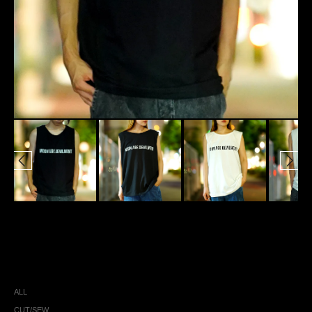
ALL
CUT/SEW