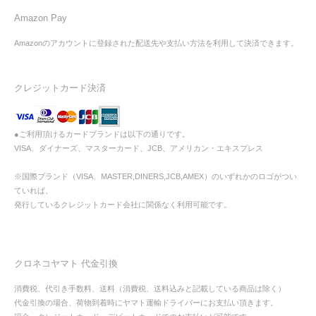
Amazon Pay
Amazonのアカウントに登録された配送先や支払い方法を利用して決済できます。
クレジットカード決済
●ご利用頂けるカードブランドは以下の通りです。
VISA、ダイナーズ、マスターカード、JCB、アメリカン・エキスプレス
※国際ブランド（VISA、MASTER,DINERS,JCB,AMEX）のいずれかのロゴがつい
ていれば、
発行しているクレジットカード会社に関係なく利用可能です。
クロネコヤマト 代金引換
消費税、代引き手数料、送料（消費税、送料込みと記載している商品は除く）
代金引換の場合、荷物到着時にヤマト運輸ドライバーにお支払い頂きます。