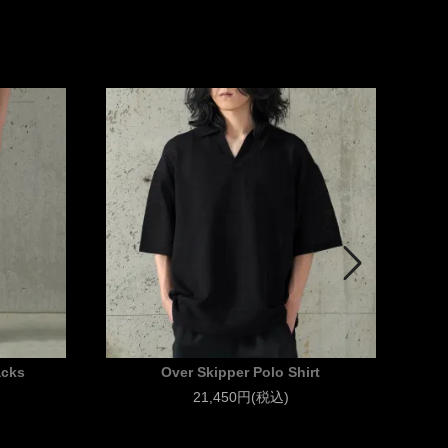
acks
Over Skipper Polo Shirt
21,450円(税込)