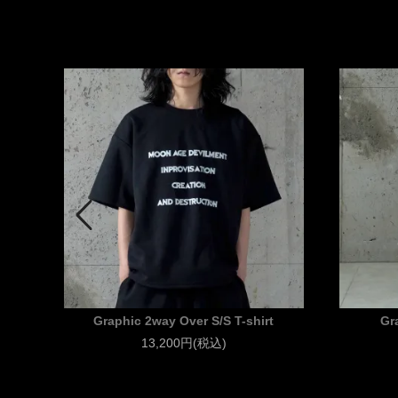
Graphic 2way Over S/S T-shirt
Gr
13,200円(税込)