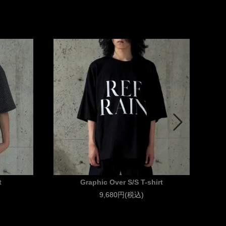
t
Graphic Over S/S T-shirt
9,680円(税込)