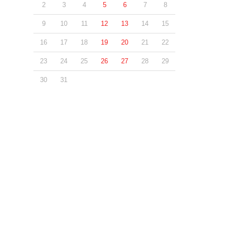
2
3
4
5
6
7
8
9
10
11
12
13
14
15
16
17
18
19
20
21
22
23
24
25
26
27
28
29
30
31