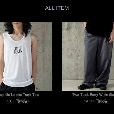
ALL ITEM
raphic Loose Tank Top
Two Tuck Easy Wide Sl
7,150円(税込)
24,200円(税込)