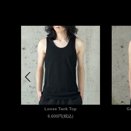
t
Loose Tank Top
G
6,600円(税込)