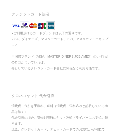
クレジットカード決済
●ご利用頂けるカードブランドは以下の通りです。
VISA、ダイナーズ、マスターカード、JCB、アメリカン・エキスプ
レス
※国際ブランド（VISA、MASTER,DINERS,JCB,AMEX）のいずれか
のロゴがついていれば、
発行しているクレジットカード会社に関係なく利用可能です。
クロネコヤマト 代金引換
消費税、代引き手数料、送料（消費税、送料込みと記載している商
品は除く）
代金引換の場合、荷物到着時にヤマト運輸ドライバーにお支払い頂
きます。
現金、クレジットカード、デビットカードでのお支払いが可能で