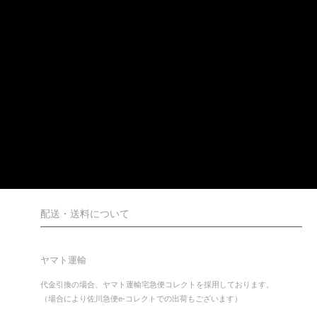
配送・送料について
ヤマト運輸
代金引換の場合、ヤマト運輸宅急便コレクトを採用しております。
（場合により佐川急便e-コレクトでの出荷もございます）