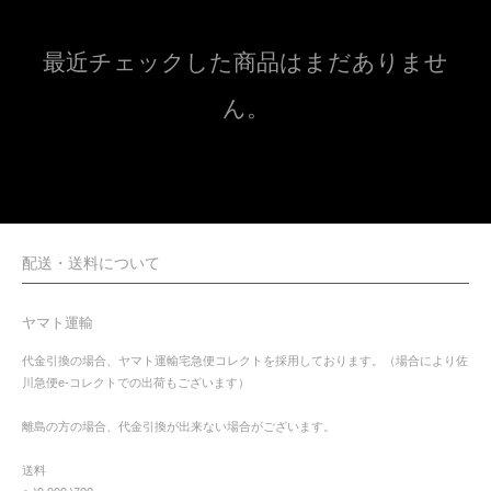
最近チェックした商品はまだありませ
ん。
配送・送料について
ヤマト運輸
代金引換の場合、ヤマト運輸宅急便コレクトを採用しております。（場合により佐
川急便e-コレクトでの出荷もございます）
離島の方の場合、代金引換が出来ない場合がございます。
送料