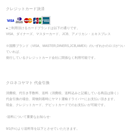
クレジットカード決済
●ご利用頂けるカードブランドは以下の通りです。
VISA、ダイナーズ、マスターカード、JCB、アメリカン・エキスプレス
※国際ブランド（VISA、MASTER,DINERS,JCB,AMEX）のいずれかのロゴがつい
ていれば、
発行しているクレジットカード会社に関係なく利用可能です。
クロネコヤマト 代金引換
消費税、代引き手数料、送料（消費税、送料込みと記載している商品は除く）
代金引換の場合、荷物到着時にヤマト運輸ドライバーにお支払い頂きます。
現金、クレジットカード、デビットカードでのお支払いが可能です。
-送料について重要なお知らせ-
9/1(Fri.)より送料等を以下とさせていただきます。