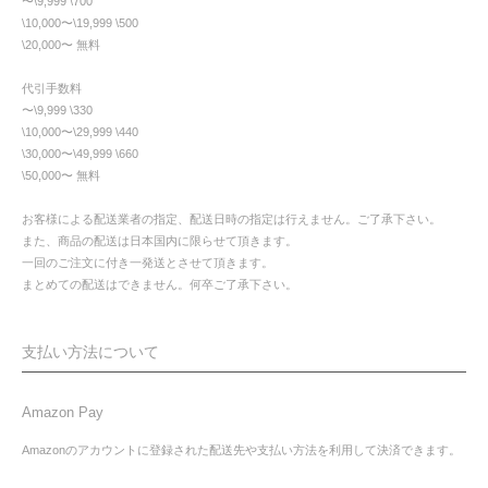
〜\9,999 \700
\10,000〜\19,999 \500
\20,000〜 無料
代引手数料
〜\9,999 \330
\10,000〜\29,999 \440
\30,000〜\49,999 \660
\50,000〜 無料
お客様による配送業者の指定、配送日時の指定は行えません。ご了承下さい。
また、商品の配送は日本国内に限らせて頂きます。
一回のご注文に付き一発送とさせて頂きます。
まとめての配送はできません。何卒ご了承下さい。
支払い方法について
Amazon Pay
Amazonのアカウントに登録された配送先や支払い方法を利用して決済できます。